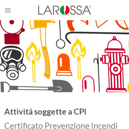
Skip
to
content
Attivitá soggette a CPI
Certificato Prevenzione Incendi