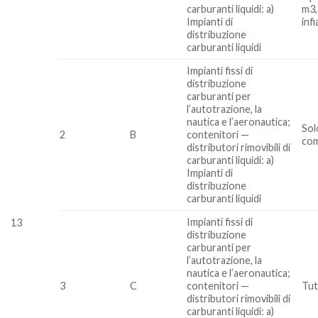
carburanti liquidi: a)
m3,
Impianti di
inf
distribuzione
carburanti liquidi
Impianti fissi di
distribuzione
carburanti per
l’autotrazione, la
nautica e l’aeronautica;
Solo
2
B
contenitori —
com
distributori rimovibili di
carburanti liquidi: a)
Impianti di
distribuzione
carburanti liquidi
Impianti fissi di
13
distribuzione
carburanti per
l’autotrazione, la
nautica e l’aeronautica;
3
C
contenitori —
Tutt
distributori rimovibili di
carburanti liquidi: a)